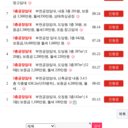
창고임대
3층공장임대
부천공장임대, 내동 3층 201평, 보증
7
09-24
진행중
금 3,500만원, 월세350만원, 상태최상공장
3층공장임대
부천공장임대, 도당동 3층 56평, 보
6
08-14
진행중
증금1,500만원, 월세130만원, 조립.창고임대
3층공장임대
부천공장 임대.도당동, 3층 642평,
5
07-24
진행중
보증금,16,000만원 월세 1,600만 원.
3층공장임대
부천공장임대, 도당동 3층 397m² (1
4
05-23
진행중
20평), 보증금 2,200만원, 월세 220만원
3층공장임대
부천공장임대, 도당동 3층397m² (12
3
03-27
진행중
0평) 보증금 2,200만원, 월세 220만원
3층공장임대
부천공장임대, 신축공장 내동 3.4.5
2
층 각층별 638.2m²(193평씩) , 보증금 4,200만원, 월
08-02
진행중
세 …
3층공장임대
부천공장임대, 오정동 3층142m² ( 4
1
05-13
진행중
3평) 보증금 1,100만원, 월세 100만원
목록