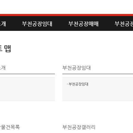
소개
부천공장임대
부천공장매매
부천공
 맵
소개
부천공장임대
·
부천공장임대
장물건목록
부천공장갤러리