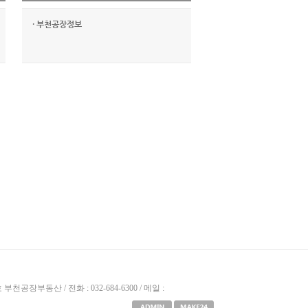
·
부천공장정보
공장부동산 / 전화 : 032-684-6300 / 메일 :