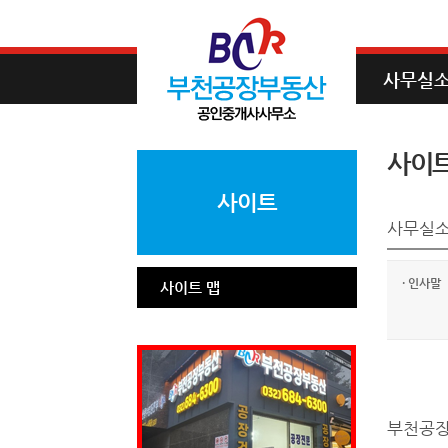
사무실
사이트
사이트
사무실
·
인사말
사이트 맵
부천공