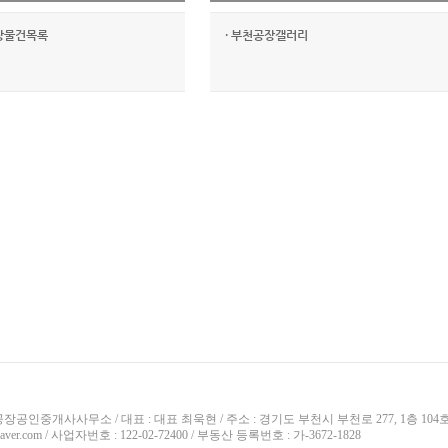
장물건목록
·
부천공장갤러리
장공인중개사사무소 / 대표 : 대표 최욱현 / 주소 : 경기도 부천시 부천로 277, 1층 104호 부천
naver.com / 사업자번호 : 122-02-72400 / 부동산 등록번호 : 가-3672-1828