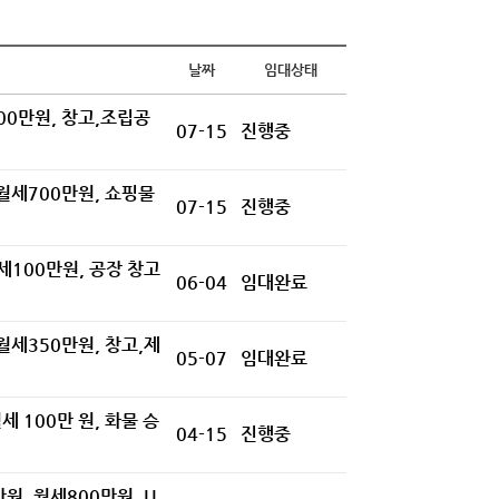
날짜
임대상태
00만원, 창고,조립공
07-15
진행중
 월세700만원, 쇼핑물
07-15
진행중
세100만원, 공장 창고
06-04
임대완료
 월세350만원, 창고,제
05-07
임대완료
세 100만 원, 화물 승
04-15
진행중
만원, 월세800만원, U