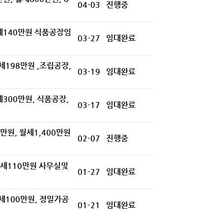
04-03
진행중
월세140만원 식품공장임
03-27
임대완료
세198만원 ,조립공장,
03-19
임대완료
세300만원, 식품공장,
03-17
임대완료
0만원, 월세1,400만원
02-07
진행중
 월세110만원 사무실및
01-27
임대완료
월세100만원, 정밀가공
01-21
임대완료