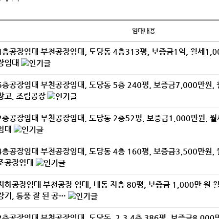
임대내용
4층공장임대
부천공장임대, 도당동 4층313평, 보증금1억, 월세1,0
장임대
5층공장임대
부천공장임대, 도당동 5층 240평, 보증금7,000만원,
창고, 조립공장
2층공장임대
부천공장임대, 도당동 2층52평, 보증금1,000만원, 월
임대
4층공장임대
부천공장임대, 도당동 4층 160평, 보증금3,500만원,
조공장임대
지하공장임대
부천공장 임대, 내동 지층 80평, 보증금 1,000만 원 월
강기, 통풍 잘 된 공…
2층공장임대
부천공장임대, 도당동, 2.3.4층 386평, 보증금8,000