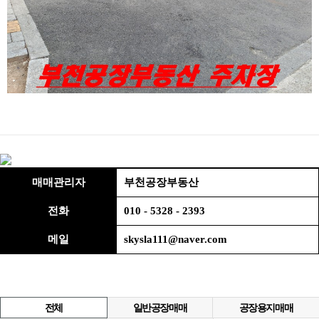
매매관리자
부천공장부동산
전화
010 - 5328 - 2393
메일
skysla111@naver.com
전체
일반공장매매
공장용지매매