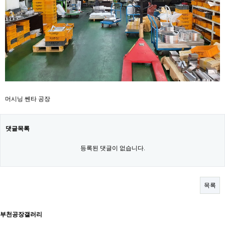
머시닝 쎈타 공장
댓글목록
등록된 댓글이 없습니다.
목록
부천공장갤러리