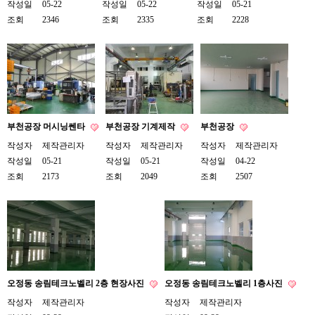
작성일
05-22
작성일
05-22
작성일
05-21
조회
2346
조회
2335
조회
2228
부천공장 머시닝쎈타
부천공장 기계제작
부천공장
작성자
제작관리자
작성자
제작관리자
작성자
제작관리자
작성일
05-21
작성일
05-21
작성일
04-22
조회
2173
조회
2049
조회
2507
오정동 송림테크노벨리 2층 현장사진
오정동 송림테크노벨리 1층사진
작성자
제작관리자
작성자
제작관리자