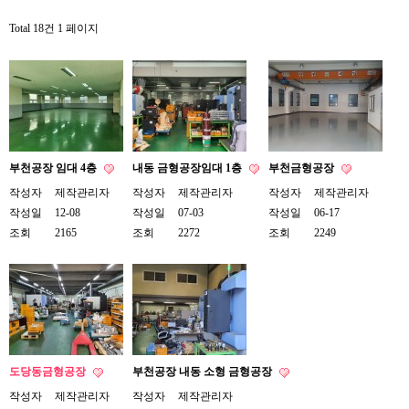
Total 18건
1 페이지
부천공장 임대 4층
내동 금형공장임대 1층
부천금형공장
작성자
제작관리자
작성자
제작관리자
작성자
제작관리자
작성일
12-08
작성일
07-03
작성일
06-17
조회
2165
조회
2272
조회
2249
도당동금형공장
부천공장 내동 소형 금형공장
작성자
제작관리자
작성자
제작관리자