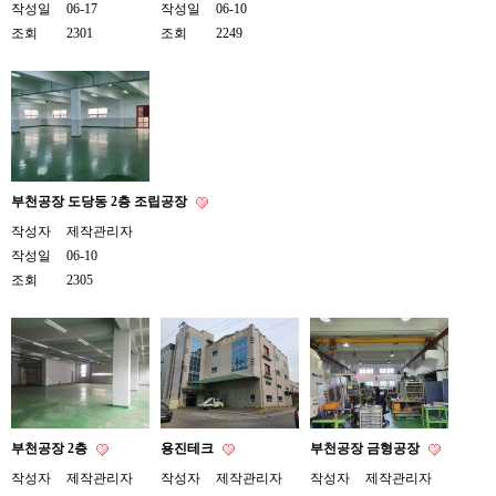
작성일
06-17
작성일
06-10
조회
2301
조회
2249
부천공장 도당동 2층 조립공장
작성자
제작관리자
작성일
06-10
조회
2305
부천공장 2층
용진테크
부천공장 금형공장
작성자
제작관리자
작성자
제작관리자
작성자
제작관리자