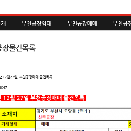
소개
부천공장임대
부천공장매매
부천공
공장물건목록
24년12월27일, 부천공장매매 물건목록
6:47
년 12월 27일 부천공장매매 물건목록