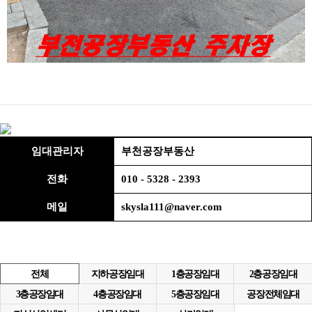
임대관리자
부천공장부동산
전화
010 - 5328 - 2393
메일
skysla111@naver.com
전체
지하공장임대
1층공장임대
2층공장임대
3층공장임대
4층공장임대
5층공장임대
공장전체임대