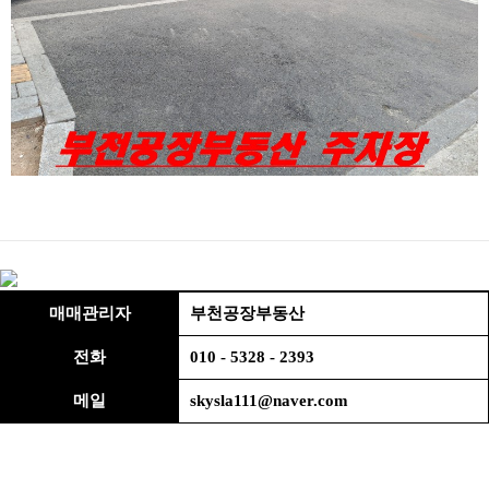
매매관리자
부천공장부동산
전화
010 - 5328 - 2393
메일
skysla111@naver.com