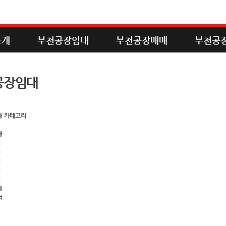
소개
부천공장임대
부천공장매매
부천공
공장임대
대 카테고리
대
대
대
대
대
대
대
터