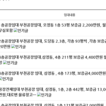
임대내용
1층공장임대
부천공장임대, 오정동 1층 53평 보증금 2,200만원, 월
무실포함
2층공장임대
부천공장 임대, 도당동 2.3층, 각층 93평씩 ,각층 보증금
20만원
4층공장임대
부천공장임대.삼정동, 4층 211평 보증금 4,400만원 
장
4층공장임대
부천공장 임대, 삼정동 , 4층 173평, 보증금4,000만원
공장전체임대
부천공장 임대, 삼정동, 1층, 2층 442평, 보증금 13,0
만원,대로변 물류창고…
1층공장임대
부천공장 임대, 삼정동, 1층 171평 보증금7,000만원, 