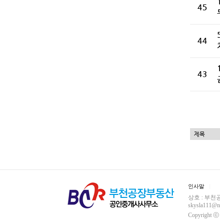
45
44
43
인사말
상호 : 부천공
skysla111@
Copyright 