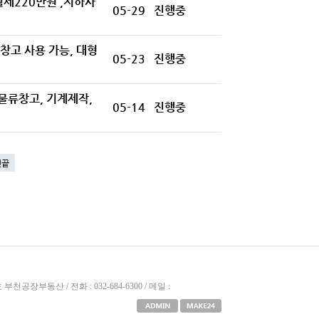
 월세220만원 ,지하사
05-29
진행중
 창고 사용 가능, 대형
05-23
진행중
 물류창고, 기계제작,
05-14
진행중
맨끝
공장부동산 / 전화 : 032-684-6300 / 메일 :