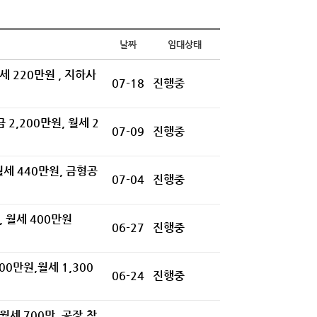
날짜
임대상태
세 220만원 , 지하사
07-18
진행중
 2,200만원, 월세 2
07-09
진행중
월세 440만원, 금형공
07-04
진행중
, 월세 400만원
06-27
진행중
00만원,월세 1,300
06-24
진행중
월세 700만, 공장,창