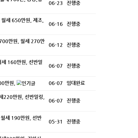
06-23
진행중
 월세 650만원, 제조,
06-16
진행중
700만원, 월세 270만
06-12
진행중
월세 160만원, 선반밀
06-07
진행중
00만원,
06-07
임대완료
세220만원, 선반밀링,
06-07
진행중
 월세 190만원, 선반
05-31
진행중